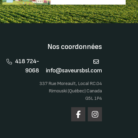
Nos coordonnées
418 724-
9068
info@saveursbsl.com
337 Rue Moreault, Local RC.04
Rimouski (Québec) Canada
G5L 1P4