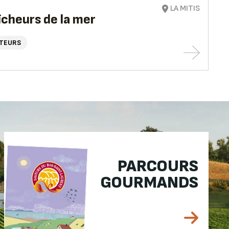
LA MITIS
îcheurs de la mer
TEURS
PARCOURS
GOURMANDS