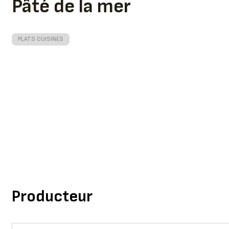
Pâté de la mer
PLATS CUISINÉS
Producteur