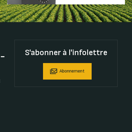
S'abonner à l'infolettre
t-
Abonnement
t