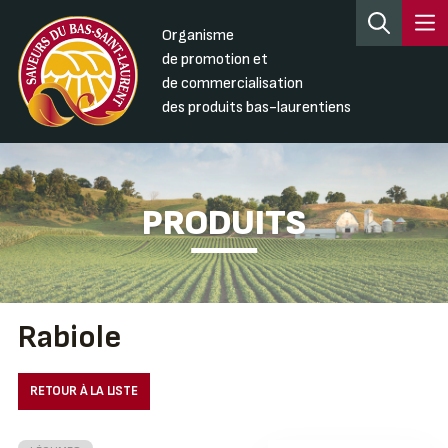
Organisme
de promotion et
de commercialisation
des produits bas-laurentiens
PRODUITS
Rabiole
RETOUR À LA LISTE