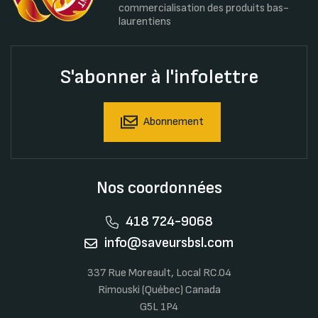
commercialisation des produits bas-
laurentiens
S'abonner à l'infolettre
Abonnement
Nos coordonnées
418 724-9068
info@saveursbsl.com
337 Rue Moreault, Local RC.04
Rimouski (Québec) Canada
G5L 1P4