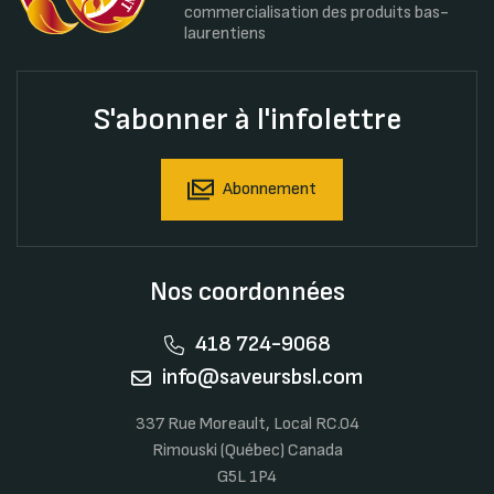
commercialisation des produits bas-
laurentiens
S'abonner à l'infolettre
Abonnement
Nos coordonnées
418 724-9068
info@saveursbsl.com
337 Rue Moreault, Local RC.04
Rimouski (Québec) Canada
G5L 1P4