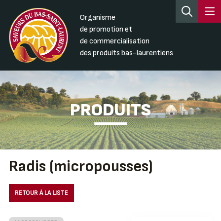
Organisme
de promotion et
de commercialisation
des produits bas-laurentiens
PRODUITS
Radis (micropousses)
RETOUR À LA LISTE