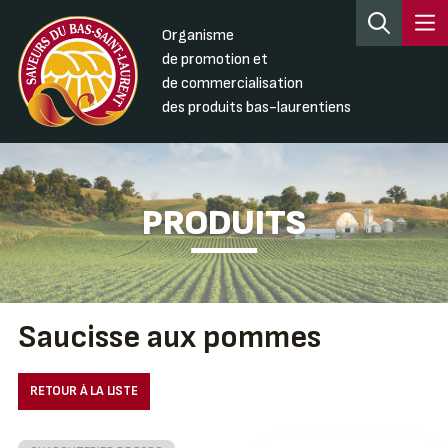
Organisme
de promotion et
de commercialisation
des produits bas-laurentiens
PRODUITS
Saucisse aux pommes
RETOUR À LA LISTE