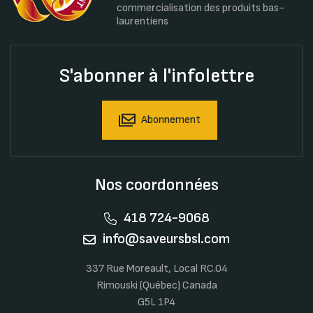
commercialisation des produits bas-
laurentiens
S'abonner à l'infolettre
Abonnement
Nos coordonnées
418 724-9068
info@saveursbsl.com
337 Rue Moreault, Local RC.04
Rimouski (Québec) Canada
G5L 1P4