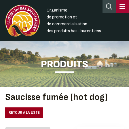
Organisme
de promotion et
de commercialisation
des produits bas-laurentiens
PRODUITS
Saucisse fumée (hot dog)
RETOUR À LA LISTE