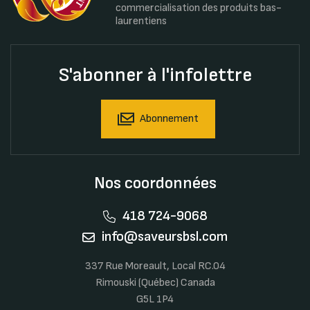
commercialisation des produits bas-
laurentiens
S'abonner à l'infolettre
Abonnement
Nos coordonnées
418 724-9068
info@saveursbsl.com
337 Rue Moreault, Local RC.04
Rimouski (Québec) Canada
G5L 1P4