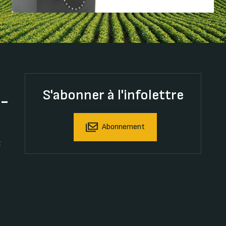
S'abonner à l'infolettre
t-
Abonnement
t