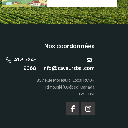
Nos coordonnées
418 724-
9068
info@saveursbsl.com
337 Rue Moreault, Local RC.04
Rimouski (Québec) Canada
G5L 1P4