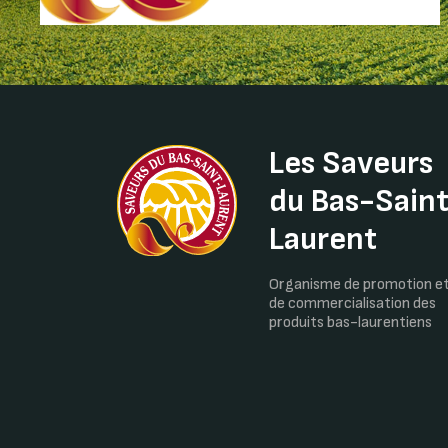
Les Saveurs
du Bas-Sain
Laurent
Organisme de promotion e
de commercialisation des
produits bas-laurentiens