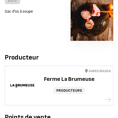
BOEUF
Sac d'os à soupe
Producteur
KAMOURASKA
Ferme La Brumeuse
PRODUCTEURS
Points de vente