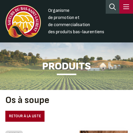
Organisme
de promotion et
de commercialisation
des produits bas-laurentiens
PRODUITS
Os à soupe
RETOUR À LA LISTE