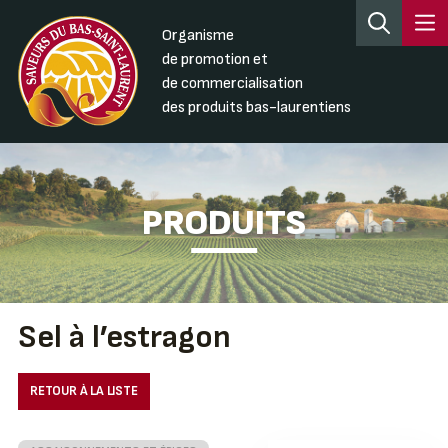
Organisme
de promotion et
de commercialisation
des produits bas-laurentiens
PRODUITS
Sel à l’estragon
RETOUR À LA LISTE