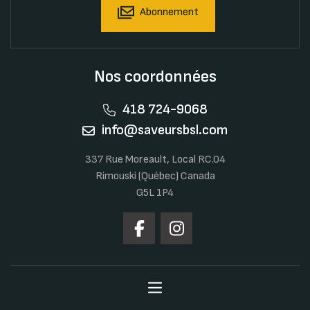
Abonnement
Nos coordonnées
418 724-9068
info@saveursbsl.com
337 Rue Moreault, Local RC.04
Rimouski (Québec) Canada
G5L 1P4