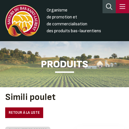
Organisme
de promotion et
de commercialisation
des produits bas-laurentiens
PRODUITS
Simili poulet
RETOUR À LA LISTE