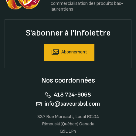
commercialisation des produits bas-
laurentiens
S'abonner à l'infolettre
Abonnement
Nos coordonnées
418 724-9068
info@saveursbsl.com
337 Rue Moreault, Local RC.04
Rimouski (Québec) Canada
G5L 1P4