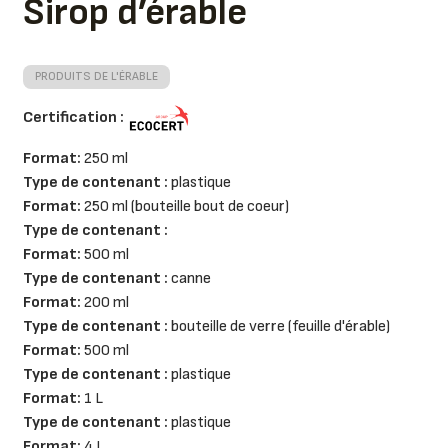
Sirop d’érable
PRODUITS DE L'ÉRABLE
Certification :
Format:
250 ml
Type de contenant :
plastique
Format:
250 ml (bouteille bout de coeur)
Type de contenant :
Format:
500 ml
Type de contenant :
canne
Format:
200 ml
Type de contenant :
bouteille de verre (feuille d'érable)
Format:
500 ml
Type de contenant :
plastique
Format:
1 L
Type de contenant :
plastique
Format:
4 L