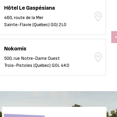
Hôtel Le Gaspésiana
460, route de la Mer
Sainte-Flavie (Québec) G0J 2L0
Nokomis
500, rue Notre-Dame Ouest
Trois-Pistoles (Québec) G0L 4K0