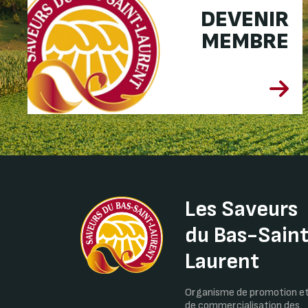
DEVENIR
MEMBRE
Les Saveurs
du Bas-Sain
Laurent
Organisme de promotion e
de commercialisation des