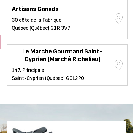
Artisans Canada
30 côte de la Fabrique
Québec (Québec) G1R 3V7
Le Marché Gourmand Saint-
Cyprien (Marché Richelieu)
147, Principale
Saint-Cyprien (Québec) G0L2P0