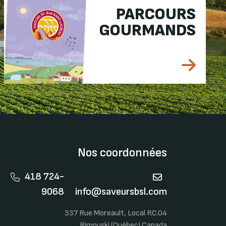
PARCOURS
GOURMANDS
Nos coordonnées
418 724-
9068
info@saveursbsl.com
337 Rue Moreault, Local RC.04
Rimouski (Québec) Canada