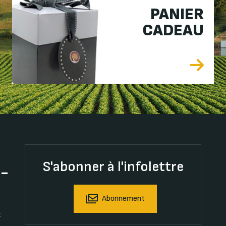
PANIER
CADEAU
S'abonner à l'infolettre
t-
Abonnement
t