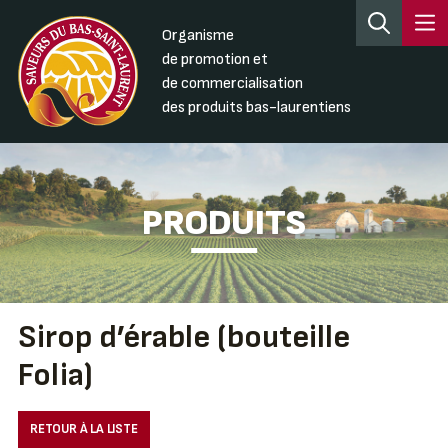
Organisme
de promotion et
de commercialisation
des produits bas-laurentiens
PRODUITS
Sirop d’érable (bouteille
Folia)
RETOUR À LA LISTE