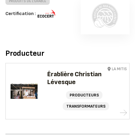
PRODUITS DE L'ÉRABLE
Certification :
Producteur
LA MITIS
Érablière Christian
Lévesque
PRODUCTEURS
TRANSFORMATEURS