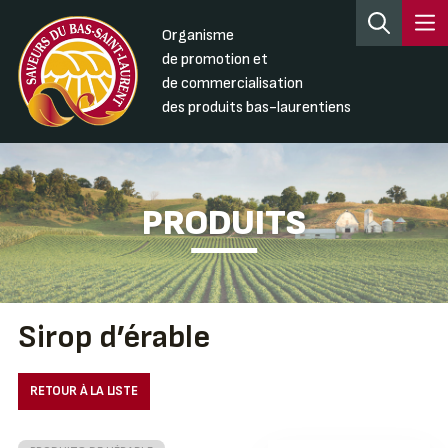
Organisme
de promotion et
de commercialisation
des produits bas-laurentiens
PRODUITS
Sirop d’érable
RETOUR À LA LISTE