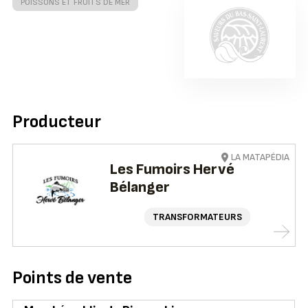
POISSONS ET FRUITS DE MER
Producteur
LA MATAPÉDIA
Les Fumoirs Hervé
Bélanger
TRANSFORMATEURS
Points de vente