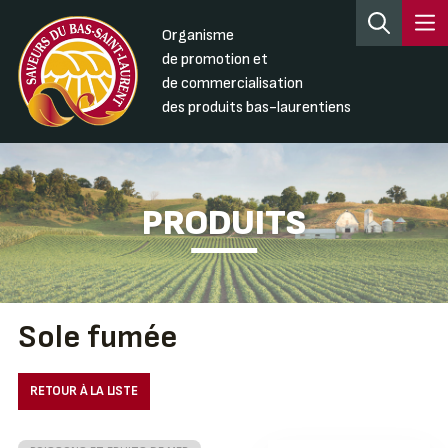
Organisme
de promotion et
de commercialisation
des produits bas-laurentiens
PRODUITS
Sole fumée
RETOUR À LA LISTE