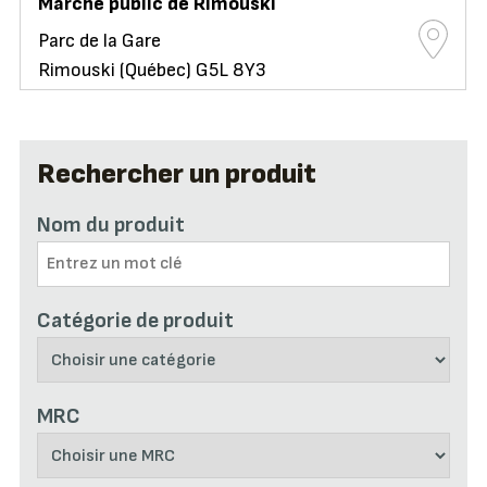
Marché public de Rimouski
Parc de la Gare
Rimouski (Québec) G5L 8Y3
Rechercher un produit
Nom du produit
Catégorie de produit
MRC