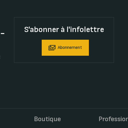
S'abonner à l'infolettre
t-
Abonnement
t
s
Boutique
Professio