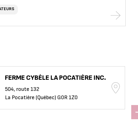
ATEURS
FERME CYBÈLE LA POCATIÈRE INC.
504, route 132
La Pocatière (Québec) G0R 1Z0