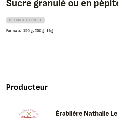
Sucre granulé ou en pépit
PRODUITS DE L'ÉRABLE
Formats : 150 g, 250 g, 1 kg
Producteur
Érablière Nathalie L