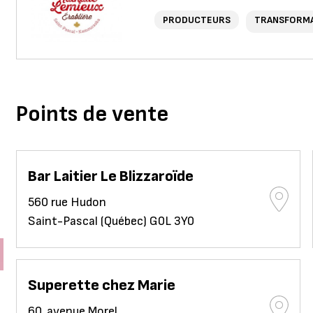
PRODUCTEURS
TRANSFORM
Points de vente
Bar Laitier Le Blizzaroïde
560 rue Hudon
Saint-Pascal (Québec) G0L 3Y0
Superette chez Marie
60, avenue Morel