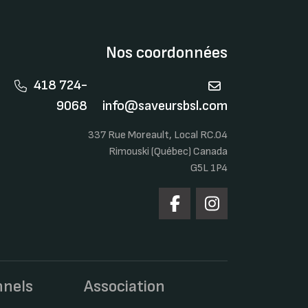
Nos coordonnées
418 724-
9068
info@saveursbsl.com
337 Rue Moreault, Local RC.04
Rimouski (Québec) Canada
G5L 1P4
nnels
Association