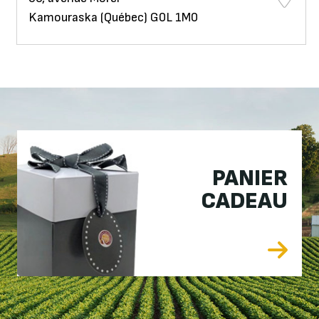
Kamouraska (Québec) G0L 1M0
PANIER
CADEAU