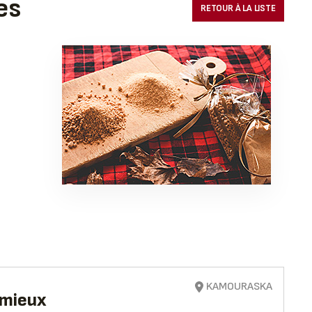
es
RETOUR À LA LISTE
KAMOURASKA
emieux