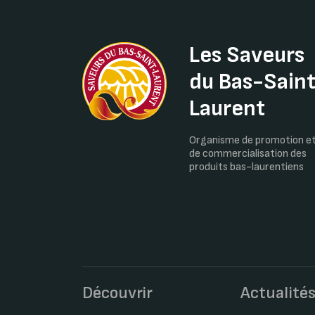
Les Saveurs
du Bas-Sain
Laurent
Organisme de promotion e
de commercialisation des
produits bas-laurentiens
Découvrir
Actualité