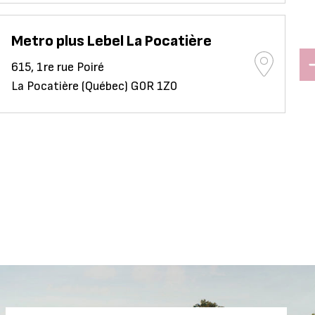
Metro plus Lebel La Pocatière
615, 1re rue Poiré
La Pocatière (Québec) G0R 1Z0