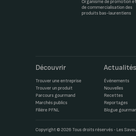
Organisme de promotion e
de commercialisation des
produits bas-laurentiens
Découvrir
Actualité
Trouver une entreprise
Événements
Trouver un produit
Nouvelles
Parcours gourmand
Recettes
Marchés publics
Reportages
Filière PFNL
Blogue gourma
Copyright © 2026 Tous droits réservés ‐ Les Sav