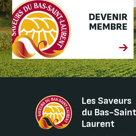
DEVENIR
MEMBRE
Les Saveurs
du Bas-Sain
Laurent