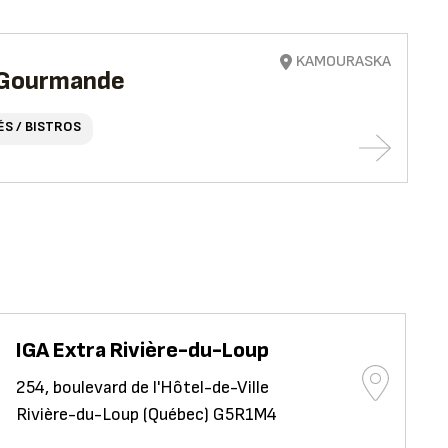
KAMOURASKA
e Gourmande
ÉS / BISTROS
IGA Extra Rivière-du-Loup
254, boulevard de l'Hôtel-de-Ville
Rivière-du-Loup (Québec) G5R1M4