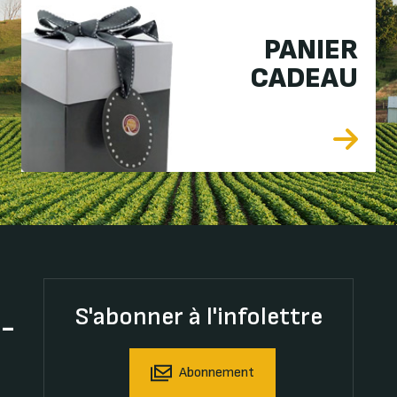
PANIER
CADEAU
S'abonner à l'infolettre
t-
Abonnement