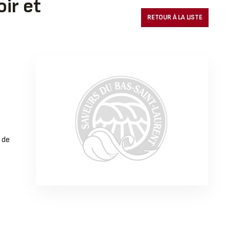
ir et
RETOUR À LA LISTE
 de