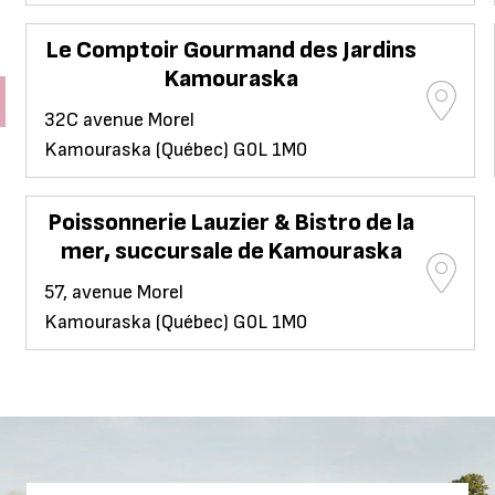
Le Comptoir Gourmand des Jardins
Kamouraska
32C avenue Morel
Kamouraska (Québec) G0L 1M0
Poissonnerie Lauzier & Bistro de la
mer, succursale de Kamouraska
57, avenue Morel
Kamouraska (Québec) G0L 1M0