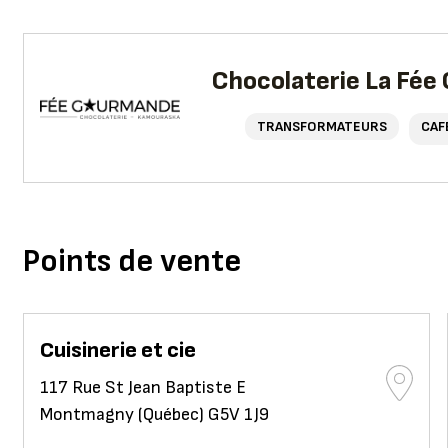
Chocolaterie La Fé
TRANSFORMATEURS
CAF
Points de vente
Cuisinerie et cie
117 Rue St Jean Baptiste E
Montmagny (Québec) G5V 1J9