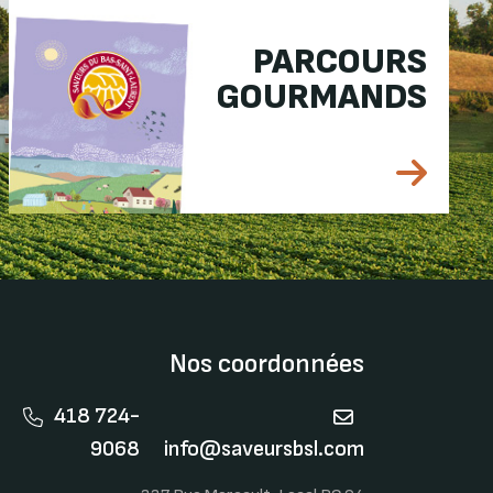
PARCOURS
GOURMANDS
Nos coordonnées
418 724-
9068
info@saveursbsl.com