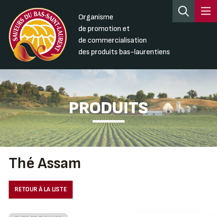
Organisme
de promotion et
de commercialisation
des produits bas-laurentiens
PRODUITS
Thé Assam
RETOUR À LA LISTE