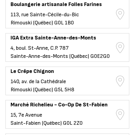
Boulangerie artisanale Folles Farines
113, rue Sainte-Cécile-du-Bic
Rimouski (Québec) G0L 1B0
IGA Extra Sainte-Anne-des-Monts
4, boul. St-Anne, C.P. 787
Sainte-Anne-des-Monts (Québec) G0E2G0
Le Crêpe Chignon
140, av. de la Cathédrale
Rimouski (Québec) G5L 5H8
Marché Richelieu - Co-Op De St-Fabien
15, 7e Avenue
Saint-Fabien (Québec) G0L 2Z0