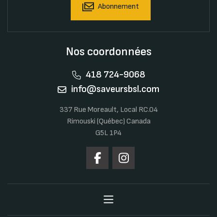
Abonnement
Nos coordonnées
418 724-9068
info@saveursbsl.com
337 Rue Moreault, Local RC.04
Rimouski (Québec) Canada
G5L 1P4