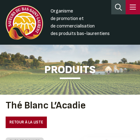
Organisme
de promotion et
de commercialisation
des produits bas-laurentiens
PRODUITS
Thé Blanc L’Acadie
RETOUR À LA LISTE