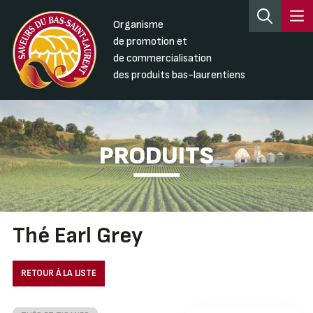
Organisme
de promotion et
de commercialisation
des produits bas-laurentiens
PRODUITS
Thé Earl Grey
RETOUR À LA LISTE