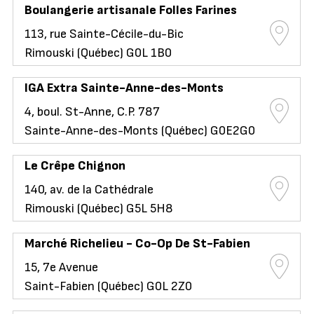
Boulangerie artisanale Folles Farines
113, rue Sainte-Cécile-du-Bic
Rimouski (Québec) G0L 1B0
IGA Extra Sainte-Anne-des-Monts
4, boul. St-Anne, C.P. 787
Sainte-Anne-des-Monts (Québec) G0E2G0
Le Crêpe Chignon
140, av. de la Cathédrale
Rimouski (Québec) G5L 5H8
Marché Richelieu - Co-Op De St-Fabien
15, 7e Avenue
Saint-Fabien (Québec) G0L 2Z0