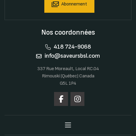
Abonnement
Nos coordonnées
418 724-9068
info@saveursbsl.com
337 Rue Moreault, Local RC.04
Rimouski (Québec) Canada
G5L 1P4