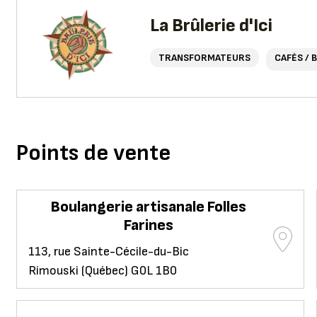
La Brûlerie d'Ici
TRANSFORMATEURS
CAFÉS / 
Points de vente
Boulangerie artisanale Folles
Farines
113, rue Sainte-Cécile-du-Bic
Rimouski (Québec) G0L 1B0