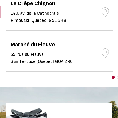
Le Crêpe Chignon
140, av. de la Cathédrale
Rimouski (Québec) G5L 5H8
Marché du Fleuve
55, rue du Fleuve
Sainte-Luce (Québec) G0A 2R0