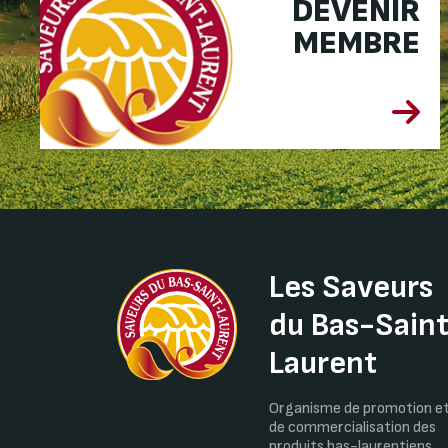
DEVENIR
MEMBRE
Les Saveurs
du Bas-Sain
Laurent
Organisme de promotion e
de commercialisation des
produits bas-laurentiens