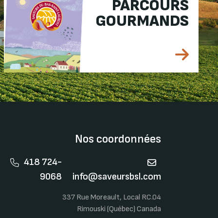
PARCOURS
GOURMANDS
Nos coordonnées
418 724-
9068
info@saveursbsl.com
337 Rue Moreault, Local RC.04
Rimouski (Québec) Canada