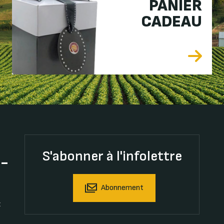
PANIER
CADEAU
S'abonner à l'infolettre
t-
Abonnement
t