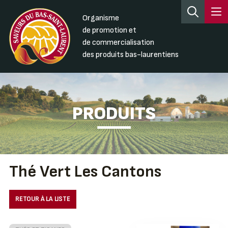
Organisme
de promotion et
de commercialisation
des produits bas-laurentiens
PRODUITS
Thé Vert Les Cantons
RETOUR À LA LISTE