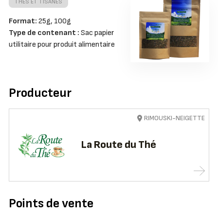
THÉS ET TISANES
Format:
25g, 100g
Type de contenant :
Sac papier
utilitaire pour produit alimentaire
Producteur
RIMOUSKI-NEIGETTE
La Route du Thé
Points de vente