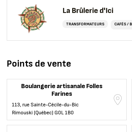
La Brûlerie d'Ici
TRANSFORMATEURS
CAFÉS / 
Points de vente
Boulangerie artisanale Folles
Farines
113, rue Sainte-Cécile-du-Bic
Rimouski (Québec) G0L 1B0