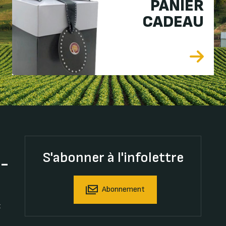
PANIER
CADEAU
S'abonner à l'infolettre
t-
Abonnement
t