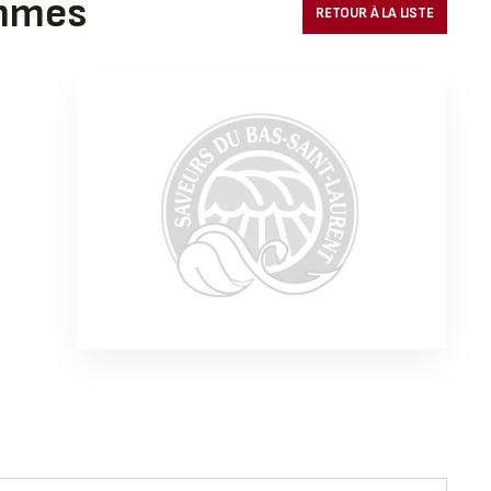
ommes
RETOUR À LA LISTE