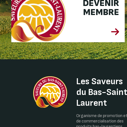
DEVENIR
MEMBRE
Les Saveurs
du Bas-Sain
Laurent
Organisme de promotion e
de commercialisation des
produits bas-laurentiens