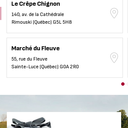
Le Crêpe Chignon
140, av. de la Cathédrale
Rimouski (Québec) G5L 5H8
Marché du Fleuve
55, rue du Fleuve
Sainte-Luce (Québec) G0A 2R0