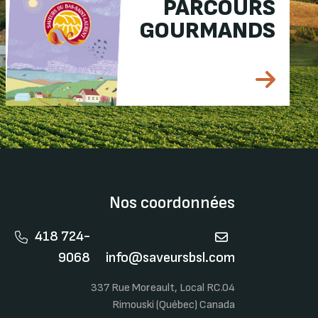
PARCOURS
GOURMANDS
Nos coordonnées
418 724-
9068
info@saveursbsl.com
337 Rue Moreault, Local RC.04
Rimouski (Québec) Canada