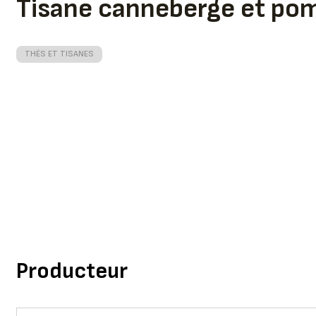
Tisane canneberge et p
THÉS ET TISANES
Producteur