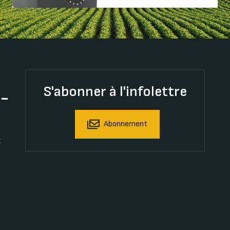
S'abonner à l'infolettre
t-
Abonnement
t