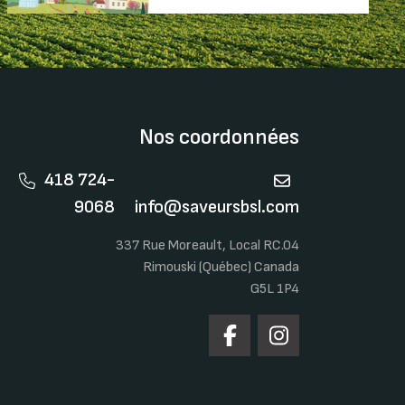
Nos coordonnées
418 724-
9068
info@saveursbsl.com
337 Rue Moreault, Local RC.04
Rimouski (Québec) Canada
G5L 1P4