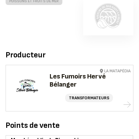
POISSONS ET FRUITS DE MER
Producteur
LA MATAPÉDIA
Les Fumoirs Hervé
Bélanger
TRANSFORMATEURS
Points de vente