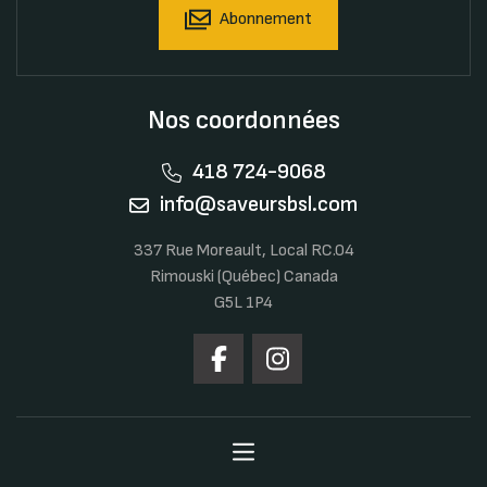
Abonnement
Nos coordonnées
418 724-9068
info@saveursbsl.com
337 Rue Moreault, Local RC.04
Rimouski (Québec) Canada
G5L 1P4