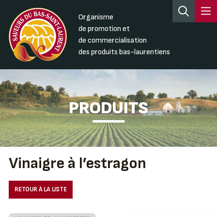
Organisme
de promotion et
de commercialisation
des produits bas-laurentiens
PRODUITS
Vinaigre à l’estragon
RETOUR À LA LISTE