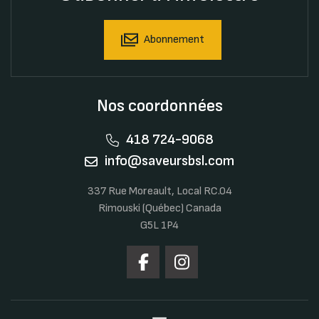
Abonnement
Nos coordonnées
418 724-9068
info@saveursbsl.com
337 Rue Moreault, Local RC.04
Rimouski (Québec) Canada
G5L 1P4