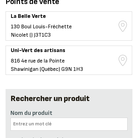
Points de vente
La Belle Verte
130 Boul Louis-Fréchette
Nicolet () J3T1C3
Uni-Vert des artisans
816 4e rue de la Pointe
Shawinigan (Québec) G9N 1H3
Rechercher un produit
Nom du produit