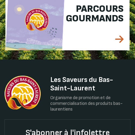
PARCOURS
GOURMANDS
Les Saveurs du Bas-
Saint-Laurent
Organisme de promotion et de
commercialisation des produits bas-
laurentiens
S'abonner à l'infolettre