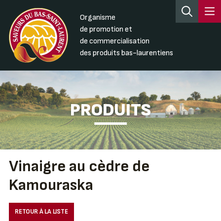
Organisme
de promotion et
de commercialisation
des produits bas-laurentiens
PRODUITS
Vinaigre au cèdre de
Kamouraska
RETOUR À LA LISTE