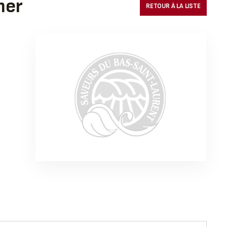
mer
RETOUR À LA LISTE