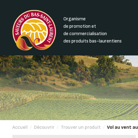
Organisme
de promotion et
de commercialisation
des produits bas-laurentiens
Accueil
/
Découvrir
/
Trouver un produit
/
Vol au vent au