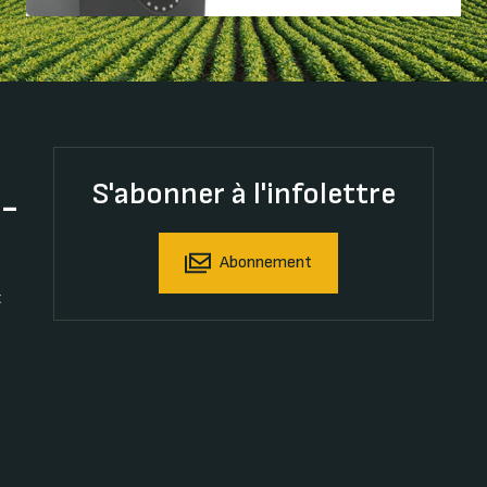
S'abonner à l'infolettre
t-
Abonnement
t