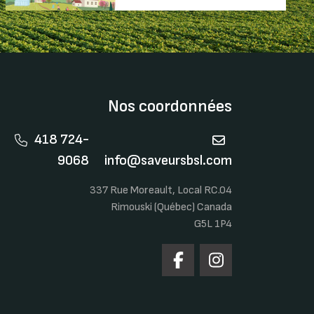
Nos coordonnées
418 724-
9068
info@saveursbsl.com
337 Rue Moreault, Local RC.04
Rimouski (Québec) Canada
G5L 1P4