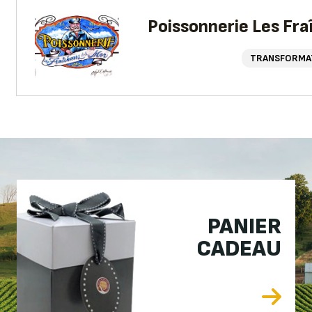
Poissonnerie Les Fra
TRANSFORMA
PANIER
CADEAU