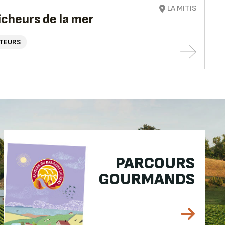
LA MITIS
îcheurs de la mer
TEURS
PARCOURS
GOURMANDS