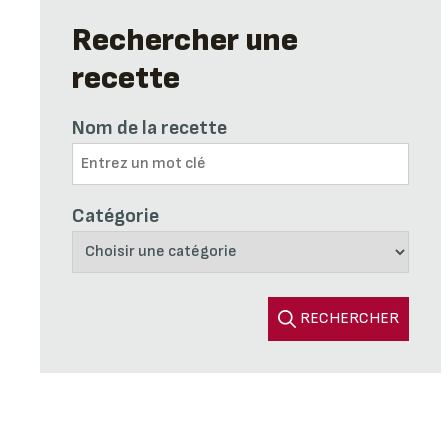
Rechercher une
recette
Nom de la recette
Catégorie
RECHERCHER