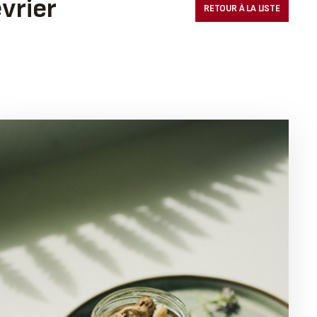
vrier
RETOUR À LA LISTE