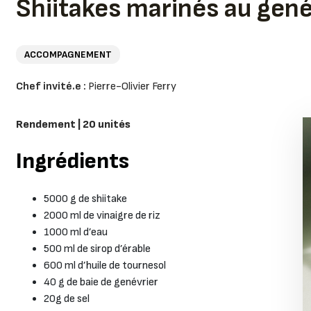
Shiitakes marinés au gené
ACCOMPAGNEMENT
Chef invité.e :
Pierre-Olivier Ferry
Rendement | 20 unités
Ingrédients
5000 g de shiitake
2000 ml de vinaigre de riz
1000 ml d’eau
500 ml de sirop d’érable
600 ml d’huile de tournesol
40 g de baie de genévrier
20g de sel