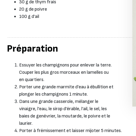
30 g de thym frais
20 g de poivre
100 g d’ail
Préparation
Essuyer les champignons pour enlever la terre.
Couper les plus gros morceaux en lamelles ou
en quartiers.
Porter une grande marmite d’eau à ébullition et
plonger les champignons 1 minute.
Dans une grande casserole, mélanger le
vinaigre, l’eau, le sirop d’érable, l’ail, le sel, les
baies de genévrier, la moutarde, le poivre et le
laurier.
Porter à frémissement et laisser mijoter 5 minutes.