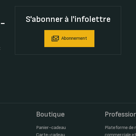
S'abonner à l'infolettre
t-
Abonnement
t
s
Boutique
Professio
Panier-cadeau
Plateforme de m
Carte-cadeau
commerciale et