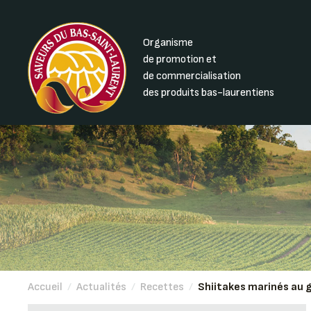
Organisme
de promotion et
de commercialisation
des produits bas-laurentiens
Accueil
/
Actualités
/
Recettes
/
Shiitakes marinés au 