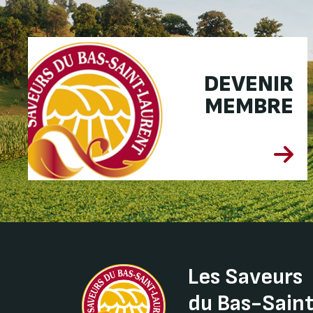
DEVENIR
MEMBRE
Les Saveurs
du Bas-Sain