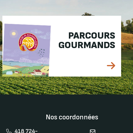
PARCOURS
GOURMANDS
Nos coordonnées
418 724-