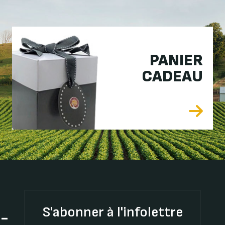
PANIER
CADEAU
S'abonner à l'infolettre
t-