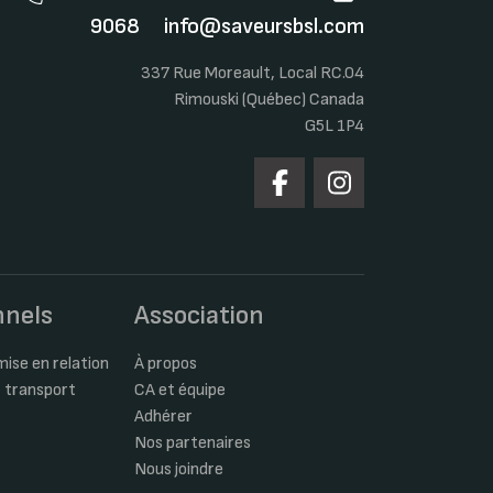
9068
info@saveursbsl.com
337 Rue Moreault, Local RC.04
Rimouski (Québec) Canada
G5L 1P4
nnels
Association
ise en relation
À propos
 transport
CA et équipe
Adhérer
Nos partenaires
Nous joindre