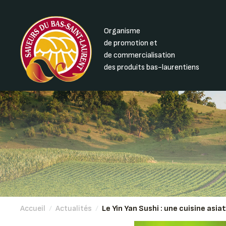
Organisme
de promotion et
de commercialisation
des produits bas-laurentiens
Accueil
/
Actualités
/
Le Yin Yan Sushi : une cuisine asia