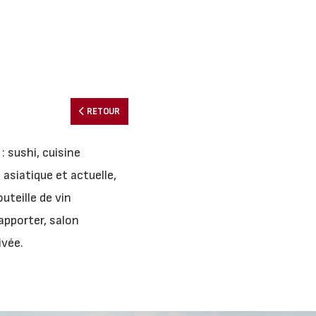
RETOUR
 sushi, cuisine
asiatique et actuelle,
uteille de vin
apporter, salon
ivée.