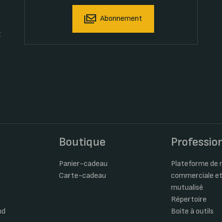
Abonnement
t
s
Boutique
Professio
Panier-cadeau
Plateforme de m
Carte-cadeau
commerciale et
mutualisé
Répertoire
nd
Boite à outils