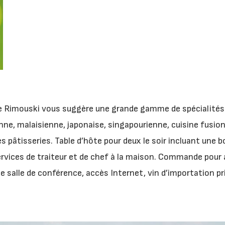
 Rimouski vous suggère une grande gamme de spécialités :
ne, malaisienne, japonaise, singapourienne, cuisine fusion 
es pâtisseries. Table d’hôte pour deux le soir incluant une bo
ervices de traiteur et de chef à la maison. Commande pour 
e salle de conférence, accès Internet, vin d’importation pr