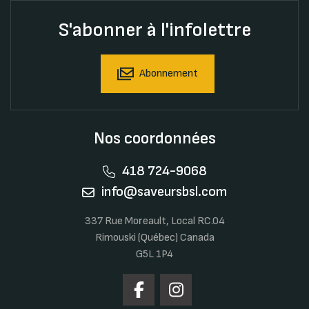
S'abonner à l'infolettre
Abonnement
Nos coordonnées
418 724-9068
info@saveursbsl.com
337 Rue Moreault, Local RC.04
Rimouski (Québec) Canada
G5L 1P4