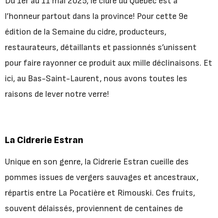
Du 1er au 11 mai 2025, le cidre du Québec est à
l’honneur partout dans la province! Pour cette 9e
édition de la Semaine du cidre, producteurs,
restaurateurs, détaillants et passionnés s’unissent
pour faire rayonner ce produit aux mille déclinaisons. Et
ici, au Bas-Saint-Laurent, nous avons toutes les
raisons de lever notre verre!
La Cidrerie Estran
Unique en son genre, la Cidrerie Estran cueille des
pommes issues de vergers sauvages et ancestraux,
répartis entre La Pocatière et Rimouski. Ces fruits,
souvent délaissés, proviennent de centaines de