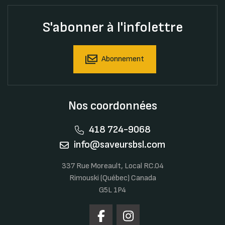
S'abonner à l'infolettre
Abonnement
Nos coordonnées
418 724-9068
info@saveursbsl.com
337 Rue Moreault, Local RC.04
Rimouski (Québec) Canada
G5L 1P4