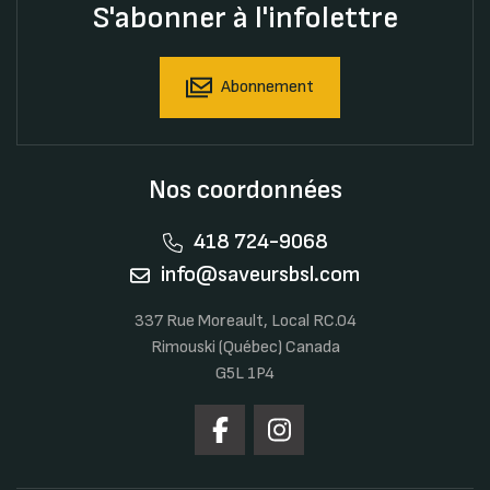
S'abonner à l'infolettre
Abonnement
Nos coordonnées
418 724-9068
info@saveursbsl.com
337 Rue Moreault, Local RC.04
Rimouski (Québec) Canada
G5L 1P4