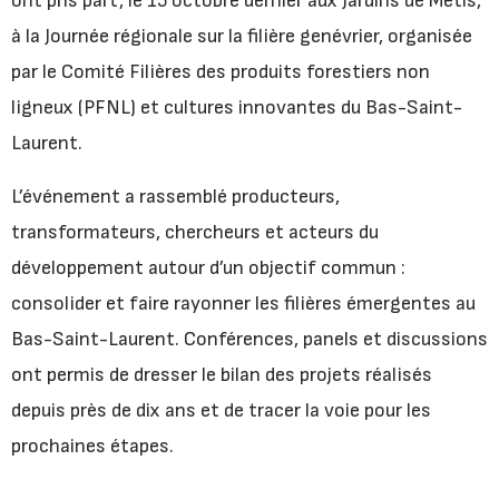
ont pris part, le 15 octobre dernier aux Jardins de Métis,
à la Journée régionale sur la filière genévrier, organisée
par le Comité Filières des produits forestiers non
ligneux (PFNL) et cultures innovantes du Bas-Saint-
Laurent.
L’événement a rassemblé producteurs,
transformateurs, chercheurs et acteurs du
développement autour d’un objectif commun :
consolider et faire rayonner les filières émergentes au
Bas-Saint-Laurent. Conférences, panels et discussions
ont permis de dresser le bilan des projets réalisés
depuis près de dix ans et de tracer la voie pour les
prochaines étapes.