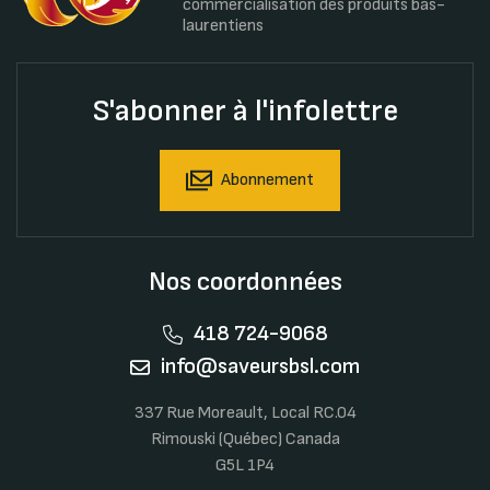
commercialisation des produits bas-
laurentiens
S'abonner à l'infolettre
Abonnement
Nos coordonnées
418 724-9068
info@saveursbsl.com
337 Rue Moreault, Local RC.04
Rimouski (Québec) Canada
G5L 1P4