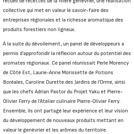
recueil de recettes de la filière genévrier, une réalisation
collective qui met en valeur le savoir-faire des
entreprises régionales et la richesse aromatique des
produits forestiers non ligneux.
À la suite du dévoilement, un panel de développeurs a
permis d’approfondir la réflexion autour du potentiel des
aromates régionaux. Ce panel réunissait Perle Morency
de Côté Est, Laurie-Anne Morissette de Potions
Boréales, Caroline Durette des Jardins de l’Orme, ainsi
que les chefs Adrian Pastor du Projet Yaku et Pierre-
Olivier Ferry de l’Atelier culinaire Pierre-Olivier Ferry.
Ensemble, ils ont partagé leur expérience et leur vision
du développement de nouveaux produits mettant en
valeur le genévrier et les arômes du territoire.