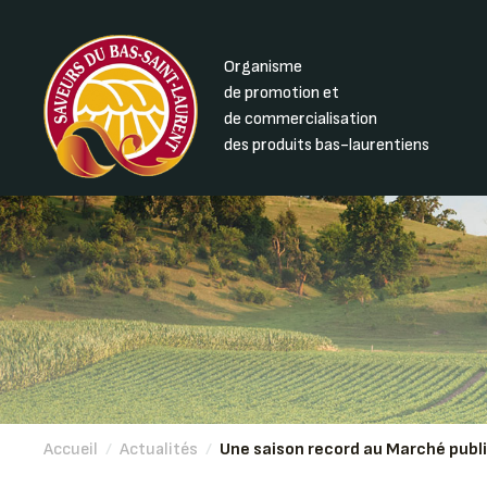
Organisme
de promotion et
de commercialisation
des produits bas-laurentiens
Accueil
/
Actualités
/
Une saison record au Marché publi