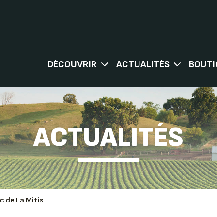
DÉCOUVRIR
ACTUALITÉS
BOUTI
ACTUALITÉS
c de La Mitis