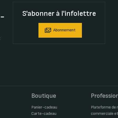
S'abonner à l'infolettre
t-
Abonnement
t
s
Boutique
Professio
Panier-cadeau
Plateforme de m
Carte-cadeau
commerciale et