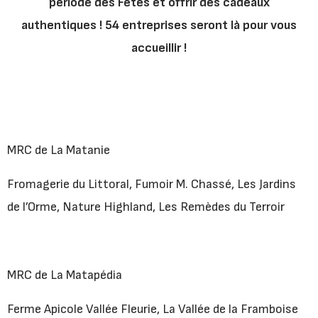
période des Fêtes et offrir des cadeaux
authentiques !
54 entreprises seront là pour vous
accueillir !
MRC de La Matanie
Fromagerie du Littoral, Fumoir M. Chassé, Les Jardins
de l’Orme, Nature Highland, Les Remèdes du Terroir
MRC de La Matapédia
Ferme Apicole Vallée Fleurie, La Vallée de la Framboise