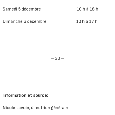
Samedi 5 décembre 10 h à 18 h
Dimanche 6 décembre 10 h à 17 h
– 30 –
Information et source:
Nicole Lavoie, directrice générale