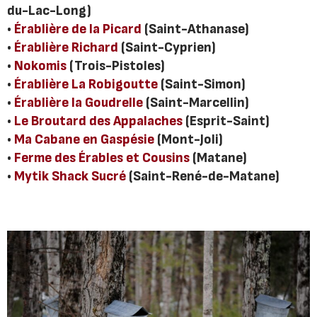
du-Lac-Long)
•
Érablière de la Picard
(Saint-Athanase)
•
Érablière Richard
(Saint-Cyprien)
•
Nokomis
(Trois-Pistoles)
•
Érablière La Robigoutte
(Saint-Simon)
•
Érablière la Goudrelle
(Saint-Marcellin)
•
Le Broutard des Appalaches
(Esprit-Saint)
•
Ma Cabane en Gaspésie
(Mont-Joli)
•
Ferme des Érables et Cousins
(Matane)
•
Mytik Shack Sucré
(Saint-René-de-Matane)