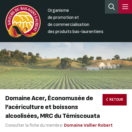
Organisme
de promotion et
de commercialisation
des produits bas-laurentiens
Domaine Acer, Économusée de
RETOUR
l’acériculture et boissons
alcoolisées, MRC du Témiscouata
Consulter la fiche du membre:
Domaine Vallier Robert