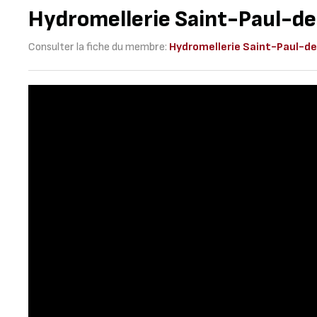
Hydromellerie Saint-Paul-de
Consulter la fiche du membre:
Hydromellerie Saint-Paul-de