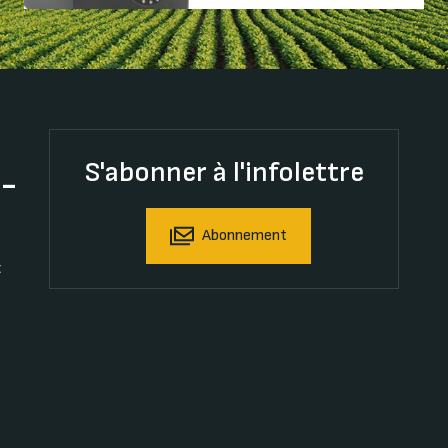
S'abonner à l'infolettre
t-
Abonnement
t