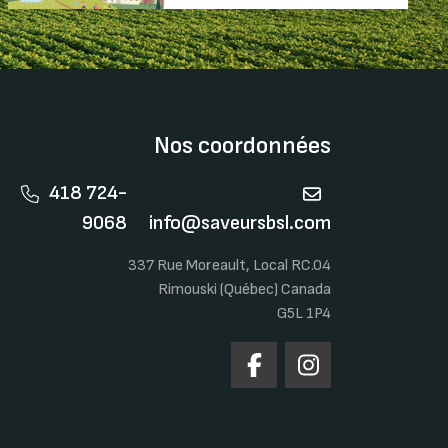
Nos coordonnées
418 724-
9068
info@saveursbsl.com
337 Rue Moreault, Local RC.04
Rimouski (Québec) Canada
G5L 1P4