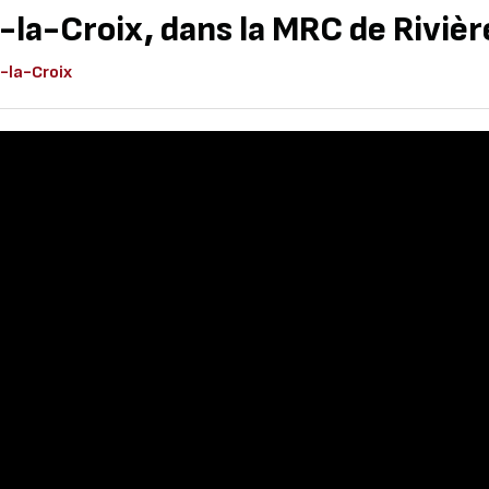
-la-Croix, dans la MRC de Riviè
-la-Croix