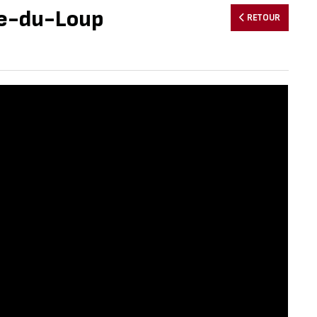
re-du-Loup
RETOUR