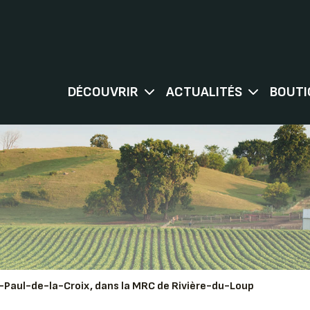
DÉCOUVRIR
ACTUALITÉS
BOUTI
-Paul-de-la-Croix, dans la MRC de Rivière-du-Loup