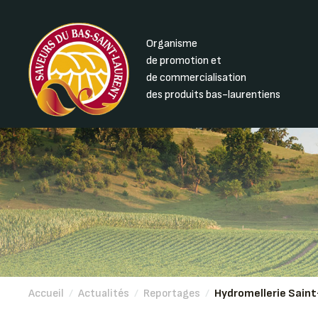
Organisme
de promotion et
de commercialisation
des produits bas-laurentiens
Accueil
/
Actualités
/
Reportages
/
Hydromellerie Saint