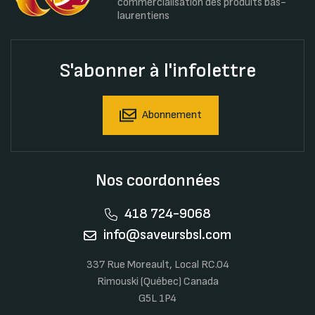
commercialisation des produits bas-
laurentiens
S'abonner à l'infolettre
Abonnement
Nos coordonnées
418 724-9068
info@saveursbsl.com
337 Rue Moreault, Local RC.04
Rimouski (Québec) Canada
G5L 1P4