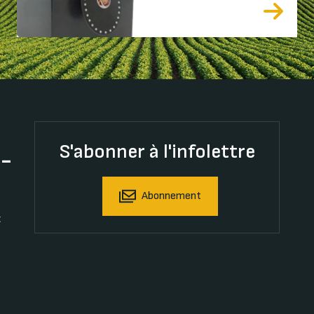
S'abonner à l'infolettre
t-
Abonnement
t