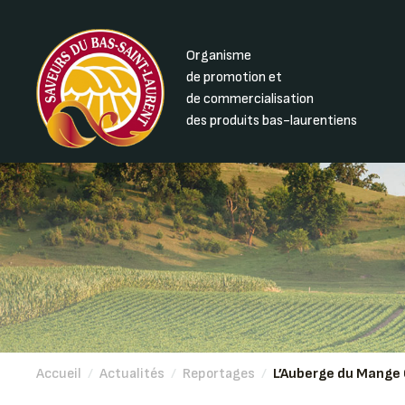
Organisme
de promotion et
de commercialisation
des produits bas-laurentiens
Accueil
/
Actualités
/
Reportages
/
L’Auberge du Mange 