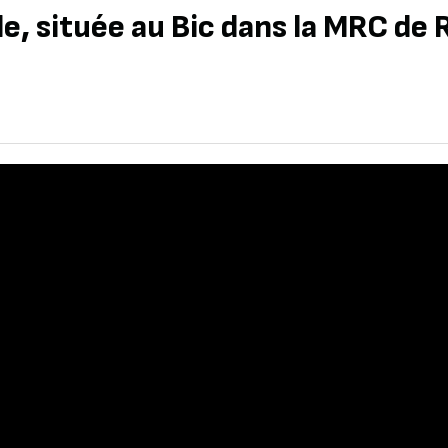
e, située au Bic dans la MRC de
e