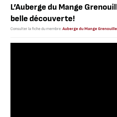
L’Auberge du Mange Grenouill
belle découverte!
Consulter la fiche du membre:
Auberge du Mange Grenouill