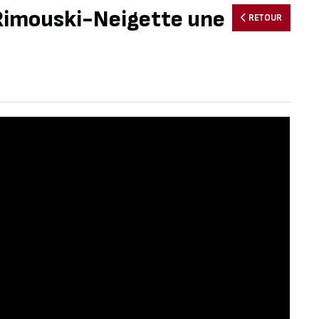
 Rimouski-Neigette une
RETOUR