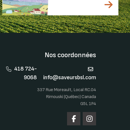
Nos coordonnées
418 724-
9068
info@saveursbsl.com
337 Rue Moreault, Local RC.04
Rimouski (Québec) Canada
G5L 1P4