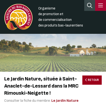
Organisme
de promotion et
de commercialisation
des produits bas-laurentiens
Le Jardin Nature, située à Saint-
RETOUR
Anaclet-de-Lessard dans la MRC
Rimouski-Neigette !
Consulter la fiche du membre:
Le Jardin Nature