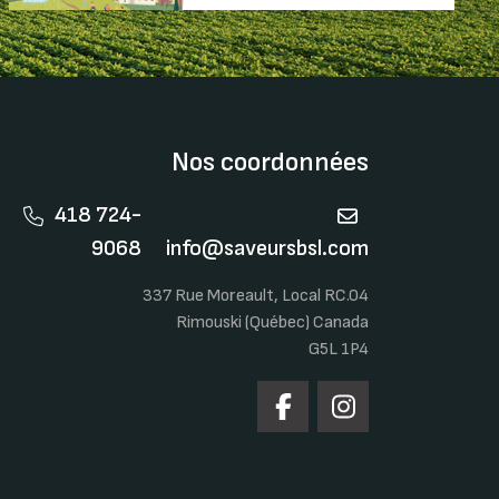
Nos coordonnées
418 724-
9068
info@saveursbsl.com
337 Rue Moreault, Local RC.04
Rimouski (Québec) Canada
G5L 1P4