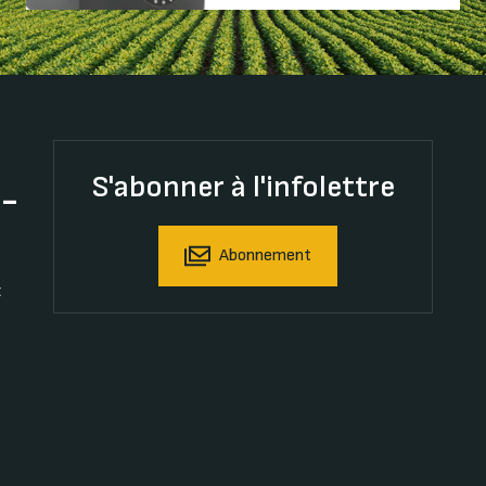
S'abonner à l'infolettre
t-
Abonnement
t