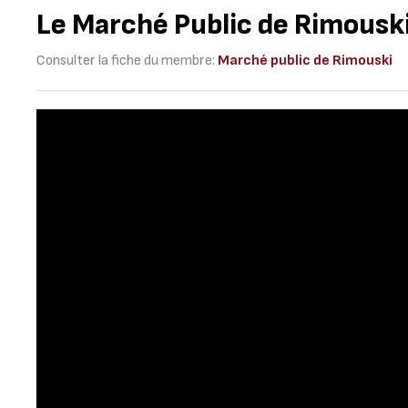
Le Marché Public de Rimousk
Consulter la fiche du membre:
Marché public de Rimouski