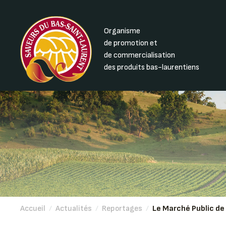
Organisme
de promotion et
de commercialisation
des produits bas-laurentiens
Accueil
/
Actualités
/
Reportages
/
Le Marché Public de