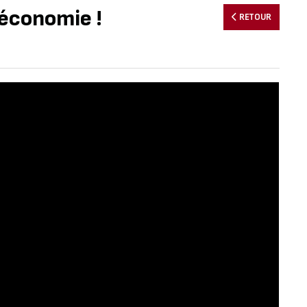
 économie !
RETOUR