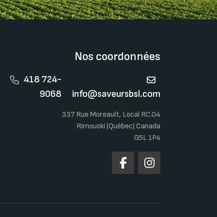
Nos coordonnées
418 724-
9068
info@saveursbsl.com
337 Rue Moreault, Local RC.04
Rimouski (Québec) Canada
G5L 1P4