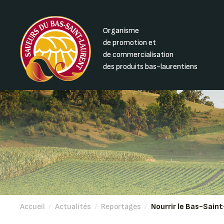
Organisme
de promotion et
de commercialisation
des produits bas-laurentiens
Accueil
/
Actualités
/
Reportages
/
Nourrir le Bas-Sain