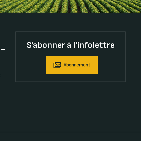
S'abonner à l'infolettre
t-
Abonnement
t