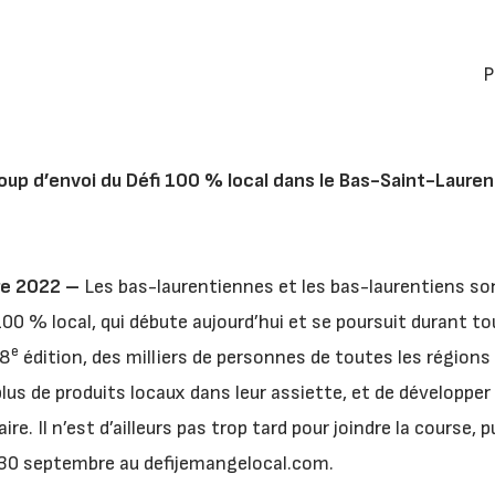
P
oup d’envoi du Défi 100 % local dans le Bas-Saint-Laurent
e 2022 –
Les bas-laurentiennes et les bas-laurentiens son
100 % local, qui débute aujourd’hui et se poursuit durant to
e
 8
édition, des milliers de personnes de toutes les régions
plus de produits locaux dans leur assiette, et de développer a
e. Il n’est d’ailleurs pas trop tard pour joindre la course, 
 30 septembre au defijemangelocal.com.