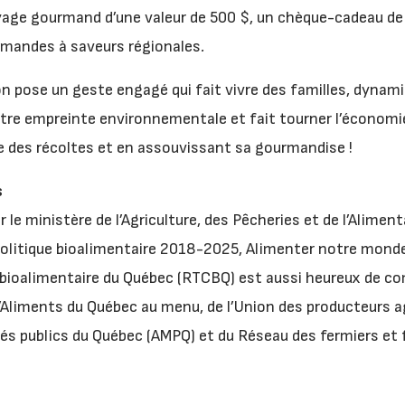
yage gourmand d’une valeur de 500 $, un chèque-cadeau de
urmandes à saveurs régionales
.
on pose un geste engagé qui fait vivre des familles, dynamis
notre empreinte environnementale et fait tourner l’économie
e des récoltes et en assouvissant sa gourmandise !
s
r le ministère de l’Agriculture, des Pêcheries et de l’Alimen
 Politique bioalimentaire 2018-2025, Alimenter notre mon
bioalimentaire du Québec (RTCBQ) est aussi heureux de co
’Aliments du Québec au menu, de l’Union des producteurs ag
és publics du Québec (AMPQ) et du Réseau des fermiers et f