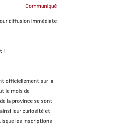
Communiqué
our diffusion immédiate
 !
t officiellement sur la
ut le mois de
 de la province se sont
insi leur curiosité et
puisque les inscriptions