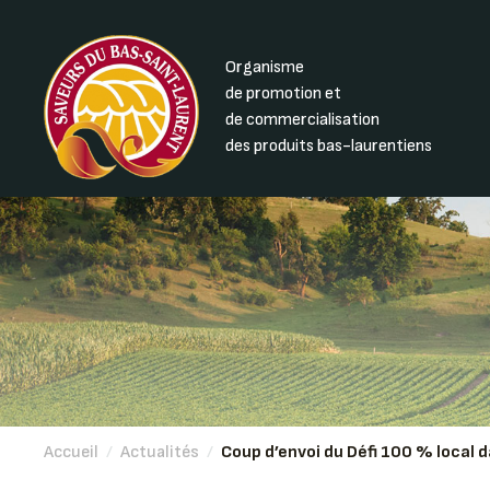
Organisme
de promotion et
de commercialisation
des produits bas-laurentiens
Accueil
/
Actualités
/
Coup d’envoi du Défi 100 % local 