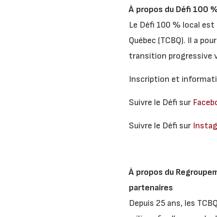
À propos du Défi 100
%
Le Défi 100 % local est
Québec (TCBQ). Il a pou
transition progressive v
Inscription et informat
Suivre le Défi sur
Faceb
Suivre le Défi sur
Insta
À propos du Regroupem
partenaires
Depuis 25 ans, les TCBQ