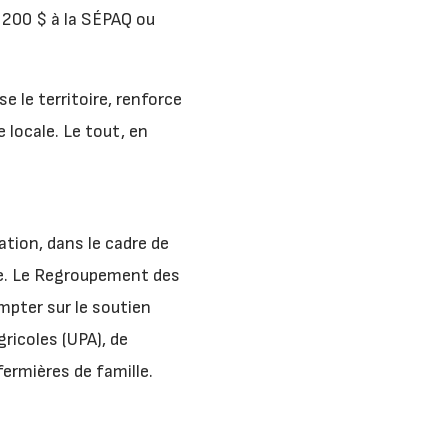
 200 $ à la SÉPAQ ou
e le territoire, renforce
 locale. Le tout, en
tation, dans le cadre de
de. Le Regroupement des
mpter sur le soutien
ricoles (UPA), de
ermières de famille.