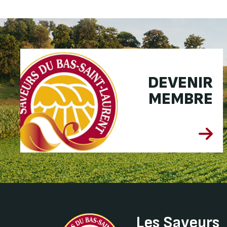
DEVENIR
MEMBRE
Les Saveurs