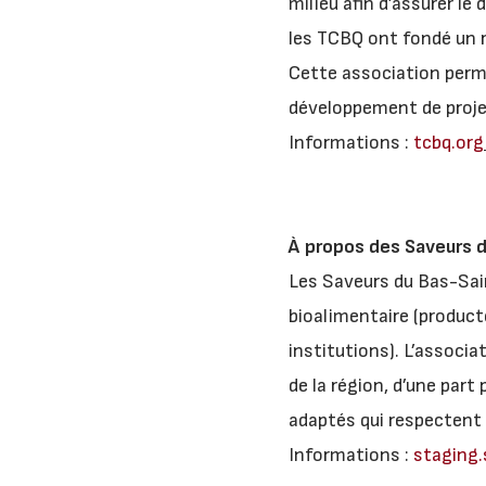
milieu afin d’assurer l
les TCBQ ont fondé un r
Cette association perm
développement de proje
Informations :
tcbq.org
À propos des Saveurs 
Les Saveurs du Bas-Sai
bioalimentaire (producte
institutions). L’associa
de la région, d’une part
adaptés qui respectent 
Informations :
staging.