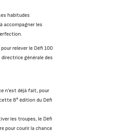
 ses habitudes
 à accompagner les
erfection.
 pour relever le Défi 100
 directrice générale des
e n’est déjà fait, pour
e
 cette 8
édition du Défi
ver les troupes, le Défi
re pour courir la chance