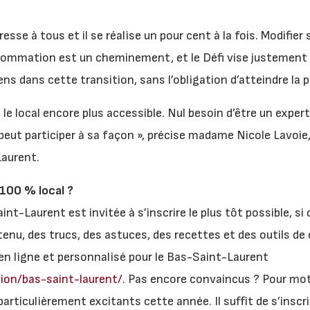
resse à tous et il se réalise un pour cent à la fois. Modifier
sommation est un cheminement, et le Défi vise justement
ns dans cette transition, sans l’obligation d’atteindre la p
e le local encore plus accessible. Nul besoin d’être un expert
peut participer à sa façon », précise madame Nicole Lavoie,
aurent.
 100 % local ?
nt-Laurent est invitée à s’inscrire le plus tôt possible, si c
enu, des trucs, des astuces, des recettes et des outils de
 en ligne et personnalisé pour le Bas-Saint-Laurent
gion/bas-saint-laurent/
. Pas encore convaincus ? Pour moti
rticulièrement excitants cette année. Il suffit de s’inscri