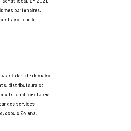
l’achat local. En 2021,
ismes partenaires.
ent ainsi que le
uvrant dans le domaine
ts, distributeurs et
roduits bioalimentaires
 par des services
e, depuis 24 ans.