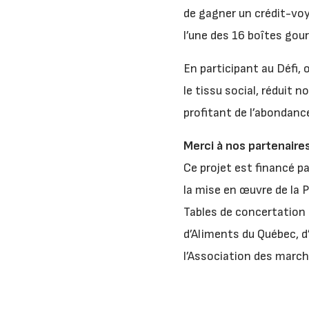
de gagner un crédit-vo
l’une des 16 boîtes go
En participant au Défi, 
le tissu social, réduit 
profitant de l’abondanc
Merci à nos partenaire
Ce projet est financé pa
la mise en œuvre de la
Tables de concertation 
d’Aliments du Québec, d
l’Association des march