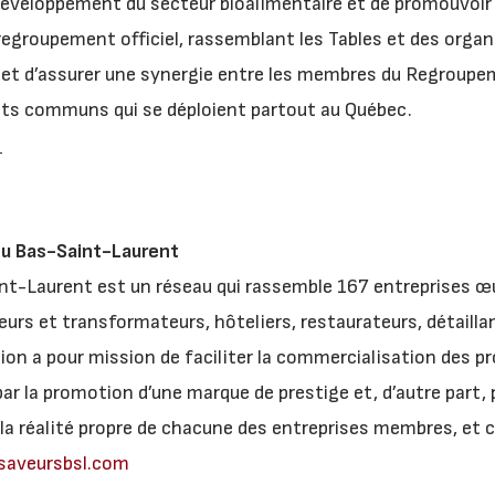
e développement du secteur bioalimentaire et de promouvoir 
egroupement officiel, rassemblant les Tables et des organ
et d’assurer une synergie entre les membres du Regroupem
ts communs qui se déploient partout au Québec.
du Bas-Saint-Laurent
nt-Laurent est un réseau qui rassemble 167 entreprises œ
urs et transformateurs, hôteliers, restaurateurs, détaillan
tion a pour mission de faciliter la commercialisation des p
 par la promotion d’une marque de prestige et, d’autre part,
la réalité propre de chacune des entreprises membres, et c
saveursbsl.com