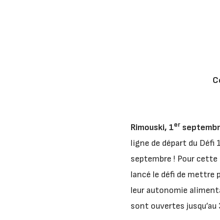
C
er
Rimouski, 1
septembr
ligne de départ du Défi 
septembre ! Pour cette
lancé le défi de mettre 
leur autonomie alimentair
sont ouvertes jusqu’au