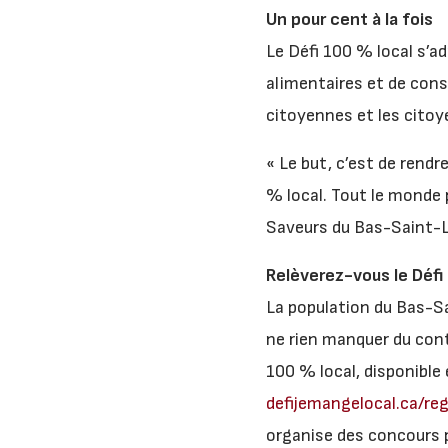
Un pour cent à la fois
Le Défi 100 % local s’ad
alimentaires et de con
citoyennes et les citoye
« Le but, c’est de rendr
% local. Tout le monde 
Saveurs du Bas-Saint-L
Relèverez-vous le Défi
La population du Bas-Sai
ne rien manquer du cont
100 % local, disponible
defijemangelocal.ca/re
organise des concours pa