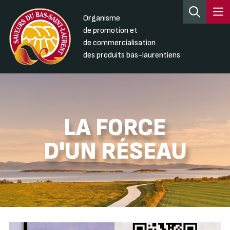
Organisme
de promotion et
de commercialisation
des produits bas-laurentiens
LA FORCE
D'UN RÉSEAU