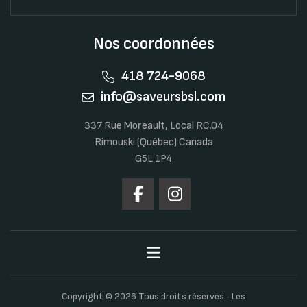
Nos coordonnées
418 724-9068
info@saveursbsl.com
337 Rue Moreault, Local RC.04
Rimouski (Québec) Canada
G5L 1P4
Copyright © 2026 Tous droits réservés ‐ Les