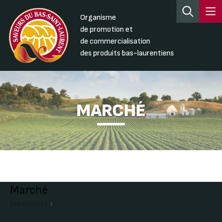
Organisme
de promotion et
de commercialisation
des produits bas-laurentiens
MARCHÉ
Marché
Évènements
Marché