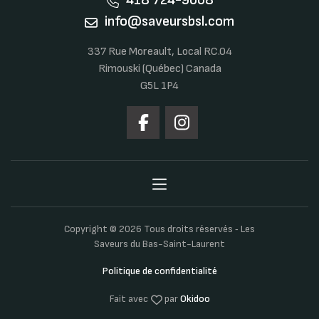
418 724-9068
info@saveursbsl.com
337 Rue Moreault, Local RC.04
Rimouski (Québec) Canada
G5L 1P4
Copyright © 2026 Tous droits réservés ‐ Les
Saveurs du Bas-Saint-Laurent
Politique de confidentialité
Fait avec
par
Okidoo