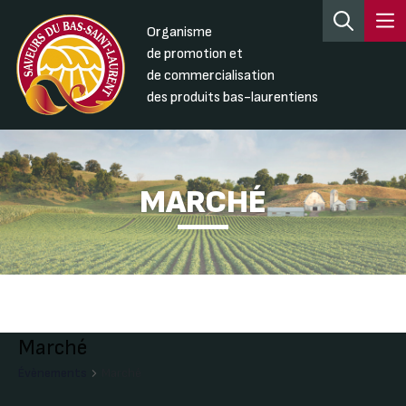
Organisme
de promotion et
de commercialisation
des produits bas-laurentiens
MARCHÉ
Marché
Évènements
Marché