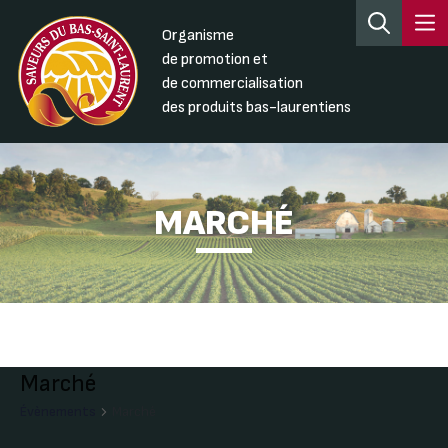
Organisme
de promotion et
de commercialisation
des produits bas-laurentiens
MARCHÉ
Marché
Évènements
Marché