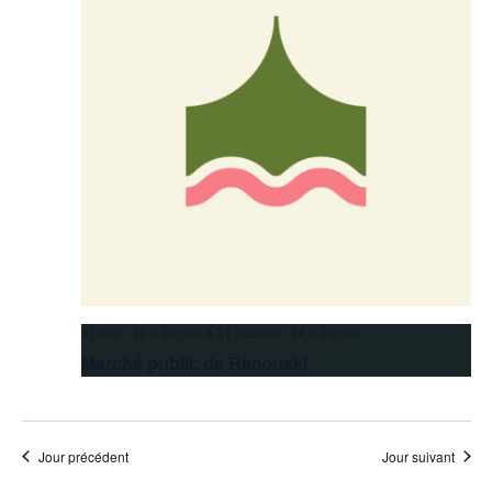
31 mai 10 h 00 min
à
31 octobre 14 h 00 min
Marché public de Rimouski
Jour précédent
Jour suivant