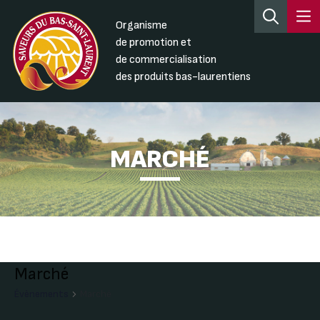
Organisme
de promotion et
de commercialisation
des produits bas-laurentiens
MARCHÉ
Marché
Évènements
Marché