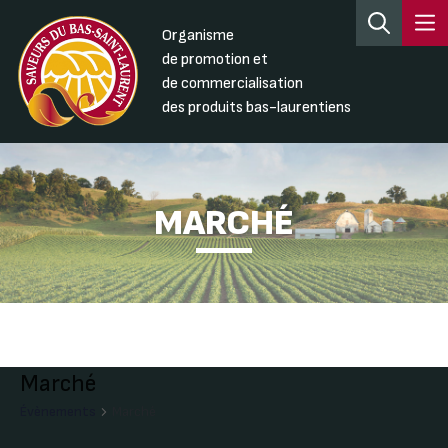
Organisme
de promotion et
de commercialisation
des produits bas-laurentiens
MARCHÉ
Marché
Évènements
Marché