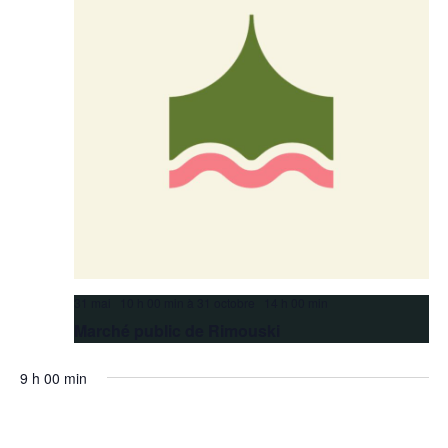
31 mai 10 h 00 min
à
31 octobre 14 h 00 min
Marché public de Rimouski
9 h 00 min