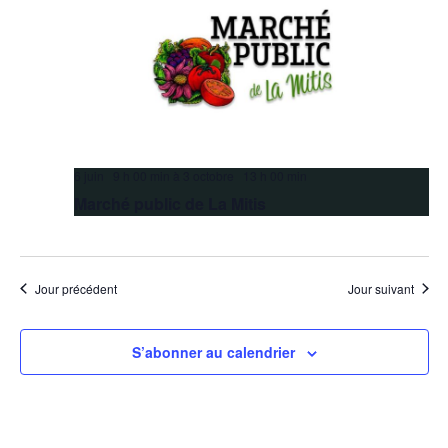
6 juin 9 h 00 min
à
3 octobre 13 h 00 min
Marché public de La Mitis
Jour précédent
Jour suivant
S’abonner au calendrier